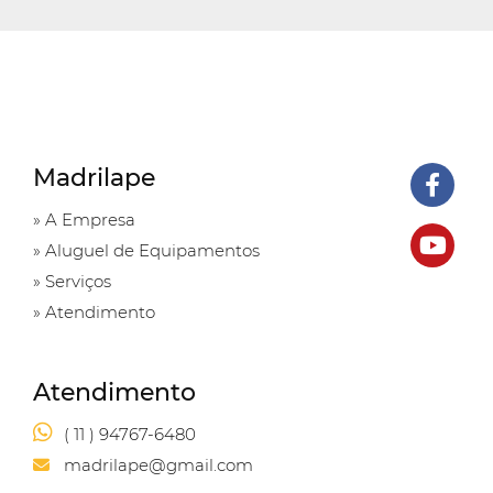
Madrilape
» A Empresa
» Aluguel de Equipamentos
» Serviços
» Atendimento
Atendimento
( 11 ) 94767-6480
madrilape@gmail.com