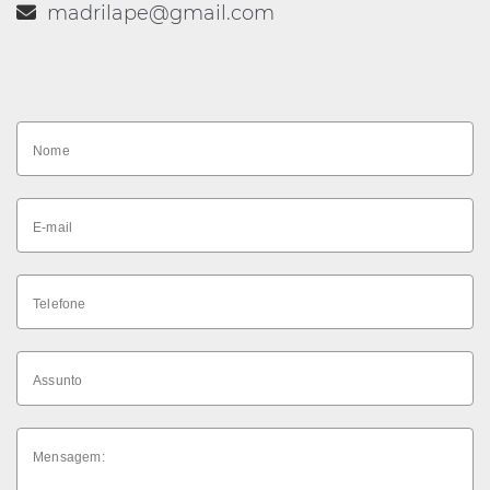
madrilape@gmail.com
Nome
E-mail
Telefone
Assunto
Mensagem: